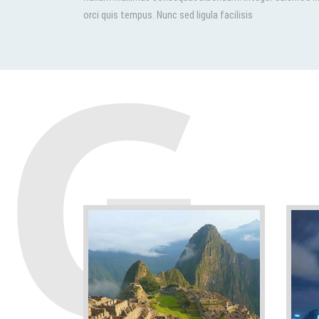
G
orci quis tempus. Nunc sed ligula facilisis