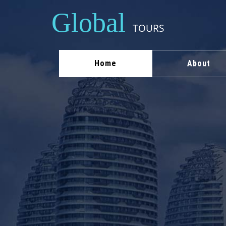
Global
TOURS
Home
About