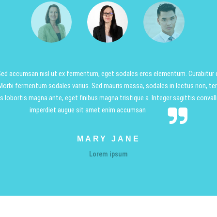
ed accumsan nisl ut ex fermentum, eget sodales eros elementum. Curabitur 
 Morbi fermentum sodales varius. Sed mauris massa, sodales in lectus non, t
 lobortis magna ante, eget finibus magna tristique a. Integer sagittis conval
imperdiet augue sit amet enim accumsan
MARY JANE
Lorem ipsum