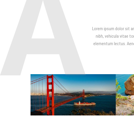
A
Lorem ipsum dolor sit am
nibh, vehicula vitae t
elementum lectus. Aenea