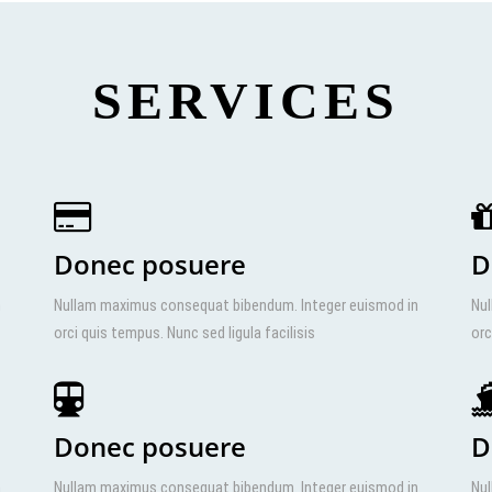
SERVICES
Donec posuere
D
n
Nullam maximus consequat bibendum. Integer euismod in
Nul
orci quis tempus. Nunc sed ligula facilisis
orc
Donec posuere
D
n
Nullam maximus consequat bibendum. Integer euismod in
Nul