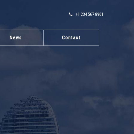
+1 234 567 8901
News
Contact